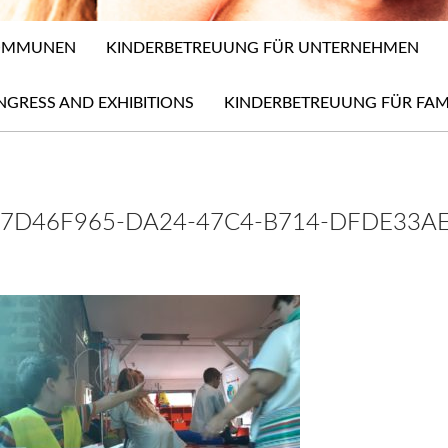
KOMMUNEN
KINDERBETREUUNG FÜR UNTERNEHMEN
NGRESS AND EXHIBITIONS
KINDERBETREUUNG FÜR FAM
7D46F965-DA24-47C4-B714-DFDE33A