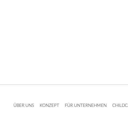
ÜBER UNS
KONZEPT
FÜR UNTERNEHMEN
CHILDC