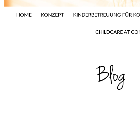
HOME
KONZEPT
KINDERBETREUUNG FÜR 
CHILDCARE AT CO