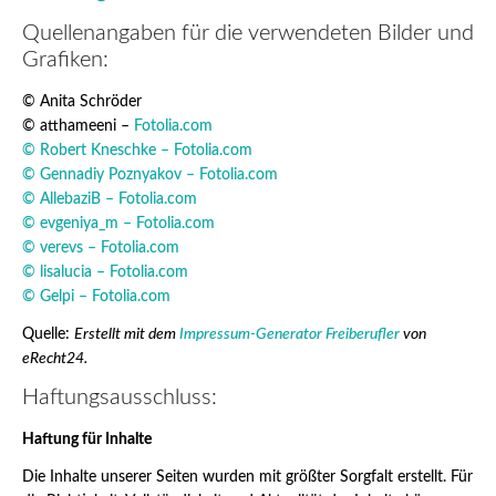
Quellenangaben für die verwendeten Bilder und
Grafiken:
© Anita Schröder
© atthameeni –
Fotolia.com
© Robert Kneschke –
Fotolia.com
© Gennadiy Poznyakov –
Fotolia.com
© AllebaziB –
Fotolia.com
© evgeniya_m –
Fotolia.com
© verevs –
Fotolia.com
© lisalucia –
Fotolia.com
© Gelpi –
Fotolia.com
Quelle:
Erstellt mit dem
Impressum-Generator Freiberufler
von
eRecht24.
Haftungsausschluss:
Haftung für Inhalte
Die Inhalte unserer Seiten wurden mit größter Sorgfalt erstellt. Für