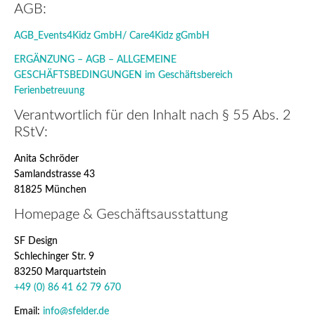
AGB:
AGB_Events4Kidz GmbH/ Care4Kidz gGmbH
ERGÄNZUNG – AGB – ALLGEMEINE
GESCHÄFTSBEDINGUNGEN im Geschäftsbereich
Ferienbetreuung
Verantwortlich für den Inhalt nach § 55 Abs. 2
RStV:
Anita Schröder
Samlandstrasse 43
81825 München
Homepage & Geschäftsausstattung
SF Design
Schlechinger Str. 9
83250 Marquartstein
+49 (0) 86 41 62 79 670
Email:
info@sfelder.de