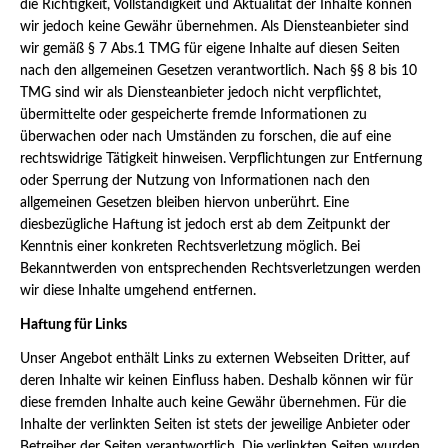
die Richtigkeit, Vollständigkeit und Aktualität der Inhalte können
wir jedoch keine Gewähr übernehmen. Als Diensteanbieter sind
wir gemäß § 7 Abs.1 TMG für eigene Inhalte auf diesen Seiten
nach den allgemeinen Gesetzen verantwortlich. Nach §§ 8 bis 10
TMG sind wir als Diensteanbieter jedoch nicht verpflichtet,
übermittelte oder gespeicherte fremde Informationen zu
überwachen oder nach Umständen zu forschen, die auf eine
rechtswidrige Tätigkeit hinweisen. Verpflichtungen zur Entfernung
oder Sperrung der Nutzung von Informationen nach den
allgemeinen Gesetzen bleiben hiervon unberührt. Eine
diesbezügliche Haftung ist jedoch erst ab dem Zeitpunkt der
Kenntnis einer konkreten Rechtsverletzung möglich. Bei
Bekanntwerden von entsprechenden Rechtsverletzungen werden
wir diese Inhalte umgehend entfernen.
Haftung für Links
Unser Angebot enthält Links zu externen Webseiten Dritter, auf
deren Inhalte wir keinen Einfluss haben. Deshalb können wir für
diese fremden Inhalte auch keine Gewähr übernehmen. Für die
Inhalte der verlinkten Seiten ist stets der jeweilige Anbieter oder
Betreiber der Seiten verantwortlich. Die verlinkten Seiten wurden