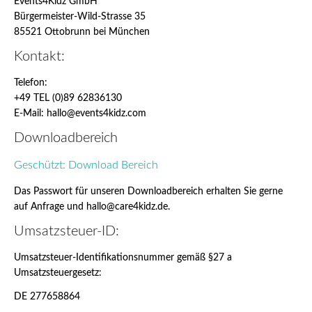
Events4Kidz GmbH
Bürgermeister-Wild-Strasse 35
85521 Ottobrunn bei München
Kontakt:
Telefon:
+49 TEL (0)89 62836130
E-Mail: hallo@events4kidz.com
Downloadbereich
Geschützt: Download Bereich
Das Passwort für unseren Downloadbereich erhalten Sie gerne
auf Anfrage und hallo@care4kidz.de.
Umsatzsteuer-ID:
Umsatzsteuer-Identifikationsnummer gemäß §27 a
Umsatzsteuergesetz:
DE 277658864