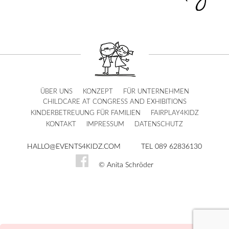
ÜBER UNS
KONZEPT
FÜR UNTERNEHMEN
CHILDCARE AT CONGRESS AND EXHIBITIONS
KINDERBETREUUNG FÜR FAMILIEN
FAIRPLAY4KIDZ
KONTAKT
IMPRESSUM
DATENSCHUTZ
HALLO@EVENTS4KIDZ.COM
TEL 089 62836130
© Anita Schröder