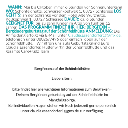
WANN:
Mai bis Oktober, immer 6 Stunden vor Sonnenuntergang
WO:
Schönfeldhütte, Schwarzenkopfweg 1, 83727 Schliersee
LOS
GEHT´S:
an der Schranke vor dem Hotel Alte Wurzhütte,
Roßkopfweg 1, 83727 Schliersee
DAUER:
ca. 6 Stunden
GEEIGNET FÜR:
bis zu zehn Kinder im
Alter
von fünf bis 12
Jahren
DAS PROGRAMM FINDET IHR HIER:
BERGFEXN –
Bergkindergeburtstag auf der Schönfeldhütte
ANMELDUNG:
Die
Anmeldung erfolgt via E-Mail unter
Claudia.Essendorfer1@gmx.de
,
telefonisch unter 08026/7496 oder einfach oben auf der
Schönfeldhütte
. Wir gfrein uns aufs Geburtstagskind Eure
Claudia Essendorfer, Hüttenwirtin der Schönfeldhütte und das
gesamte Care4Kidz Team
Bergfexen auf der Schönfeldhütte
Liebe Eltern,
bitte findet hier alle wichtigen Informationen zum Bergfexen -
Deinem Bergkindergeburtstag auf der Schönfeldhütte im
Mangfallgebirge.
Bei individuellen Fragen stehen wir Euch jederzeit gerne persönlich
unter claudia.essendorfer1@gmx.de zur Verfügung.