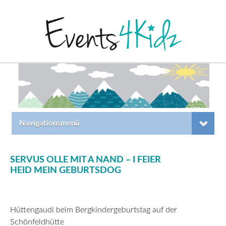
Navigationsmenü
SERVUS OLLE MIT A NAND – I FEIER
HEID MEIN
GEBURTSDOG
Hüttengaudi beim Bergkindergeburtstag auf der
Schönfeldhütte