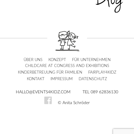
ÜBER UNS
KONZEPT
FÜR UNTERNEHMEN
CHILDCARE AT CONGRESS AND EXHIBITIONS
KINDERBETREUUNG FÜR FAMILIEN
FAIRPLAY4KIDZ
KONTAKT
IMPRESSUM
DATENSCHUTZ
HALLO@EVENTS4KIDZ.COM
TEL 089 62836130
© Anita Schröder