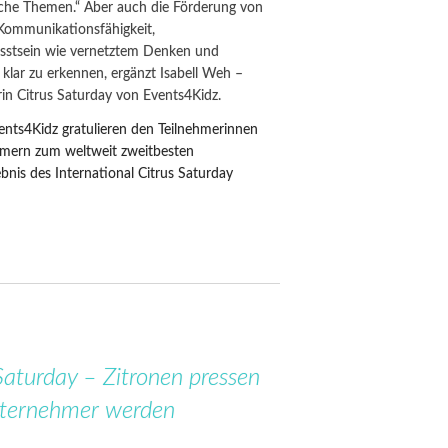
iche Themen.“ Aber auch die Förderung von
 Kommunikationsfähigkeit,
sstsein wie vernetztem Denken und
 klar zu erkennen, ergänzt Isabell Weh –
erin Citrus Saturday von Events4Kidz.
ents4Kidz gratulieren den Teilnehmerinnen
hmern zum weltweit zweitbesten
nis des International Citrus Saturday
Saturday – Zitronen pressen
ternehmer werden