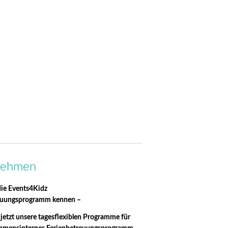
rnehmen
die Events4Kidz
euungsprogramm kennen –
jetzt unsere tagesflexiblen Programme für