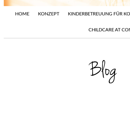
HOME
KONZEPT
KINDERBETREUUNG FÜR 
CHILDCARE AT CO