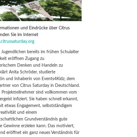
ormationen und Eindrücke über Citrus
nden Sie im Internet
itrussaturday.org
 Jugendlichen bereits im frühen Schulalter
keit eröffnen Zugang zu
erischem Denken und Handeln zu
klärt Anita Schröder, studierte
rtin und Inhaberin von Events4Kidz, dem
 Partner von Citrus Saturday in Deutschland.
en Projektteilnehmer sind vollkommen vom
geist infiziert. Sie haben schnell erkannt,
it etwas Engagement, selbstständigem
eativität und einem
tschaftlichen Grundverständnis gute
 Gewinne erzielen kann. Das motiviert,
und eröffnet ein ganz neues Verständnis für