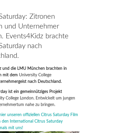
 Saturday: Zitronen
n und Unternehmer
. Events4Kidz brachte
 Saturday nach
hland.
z und die LMU München brachten in
on mit dem
University College
ernehmergeist nach Deutschland.
rday ist ein gemeinnütziges Projekt
ity College London. Entwickelt um jungen
ernehmertum nahe zu bringen.
hier unseren offiziellen Citrus Saturday Film
n den
International Citrus Saturday
als mit uns!