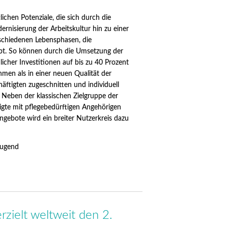
lichen Potenziale, die sich durch die
nisierung der Arbeitskultur hin zu einer
rschiedenen Lebensphasen, die
ibt. So können durch die Umsetzung der
cher Investitionen auf bis zu 40 Prozent
men als in einer neuen Qualität der
tigten zugeschnitten und individuell
 Neben der klassischen Zielgruppe der
igte mit pflegebedürftigen Angehörigen
gebote wird ein breiter Nutzerkreis dazu
Jugend
zielt weltweit den 2.