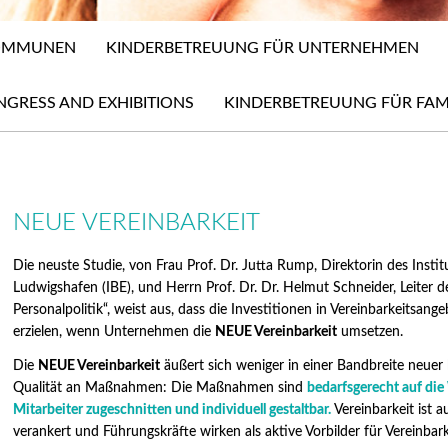
KOMMUNEN
KINDERBETREUUNG FÜR UNTERNEHMEN
NGRESS AND EXHIBITIONS
KINDERBETREUUNG FÜR FAM
NEUE VEREINBARKEIT
Die neuste Studie, von Frau Prof. Dr. Jutta Rump, Direktorin des Instit
Ludwigshafen (IBE), und Herrn Prof. Dr. Dr. Helmut Schneider, Leiter
Personalpolitik“, weist aus, dass die Investitionen in Vereinbarkeitsang
erzielen, wenn Unternehmen die
NEUE Vereinbarkeit
umsetzen.
Die
NEUE Vereinbarkeit
äußert sich weniger in einer Bandbreite neue
Qualität an Maßnahmen: Die Maßnahmen sind
bedarfsgerecht auf di
Mitarbeiter zugeschnitten und individuell gestaltbar.
Vereinbarkeit ist 
verankert und Führungskräfte wirken als aktive Vorbilder für Vereinbark