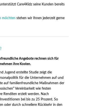
unterstützt Care4Kidz seine Kunden bereits
en möchten
stehen wir Ihnen jederzeit gerne
e
nfreundliche Angebote rechnen sich für
rnehmen ihre Kosten.
d Jugend erstellte Studie zeigt die
ersonalpolitik für die Unternehmen auf und
dite auf familienfreundliche Maßnahmen der
sischen“ Vereinbarkeit wie festen
ve Renditen erzielt werden. Nach
Investitionen bei bis zu 25 Prozent. So
ten oder durch schnellere Rückkehr in den