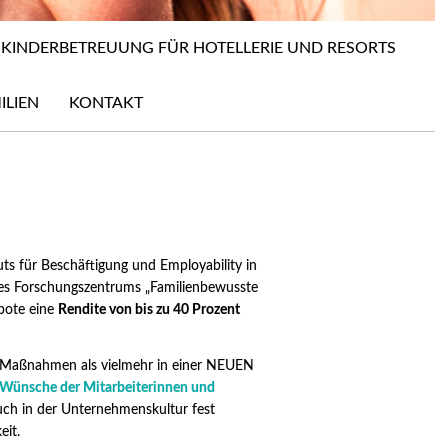
KINDERBETREUUNG FÜR HOTELLERIE UND RESORTS
ILIEN
KONTAKT
uts für Beschäftigung und Employability in
 des Forschungszentrums „Familienbewusste
ebote eine
Rendite von bis zu 40 Prozent
r Maßnahmen als vielmehr in einer NEUEN
e Wünsche der Mitarbeiterinnen und
auch in der Unternehmenskultur fest
eit.