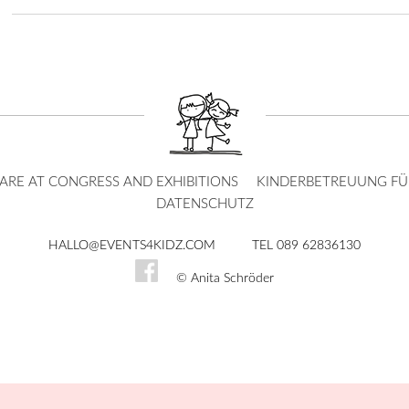
ARE AT CONGRESS AND EXHIBITIONS
KINDERBETREUUNG FÜR
DATENSCHUTZ
HALLO@EVENTS4KIDZ.COM
TEL 089 62836130
© Anita Schröder