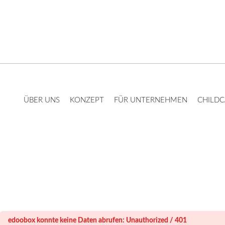
ÜBER UNS
KONZEPT
FÜR UNTERNEHMEN
CHILDC
edoobox konnte keine Daten abrufen: Unauthorized / 401