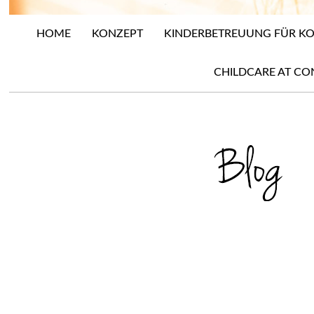
HOME
KONZEPT
KINDERBETREUUNG FÜR 
CHILDCARE AT CO