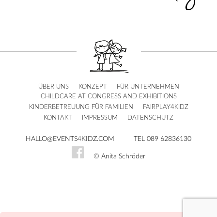
ÜBER UNS
KONZEPT
FÜR UNTERNEHMEN
CHILDCARE AT CONGRESS AND EXHIBITIONS
KINDERBETREUUNG FÜR FAMILIEN
FAIRPLAY4KIDZ
KONTAKT
IMPRESSUM
DATENSCHUTZ
HALLO@EVENTS4KIDZ.COM
TEL 089 62836130
© Anita Schröder