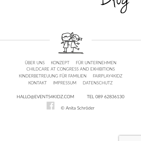
ÜBER UNS
KONZEPT
FÜR UNTERNEHMEN
CHILDCARE AT CONGRESS AND EXHIBITIONS
KINDERBETREUUNG FÜR FAMILIEN
FAIRPLAY4KIDZ
KONTAKT
IMPRESSUM
DATENSCHUTZ
HALLO@EVENTS4KIDZ.COM
TEL 089 62836130
© Anita Schröder